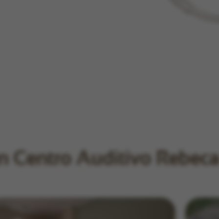
 en Centro Auditivo Rebec