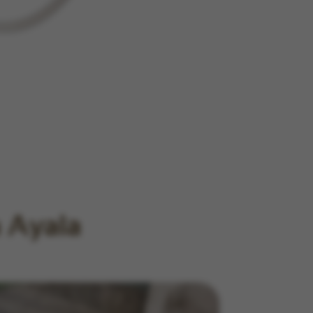
a Ayala