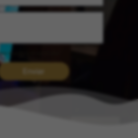
epto la
política de privacidad
Enviar