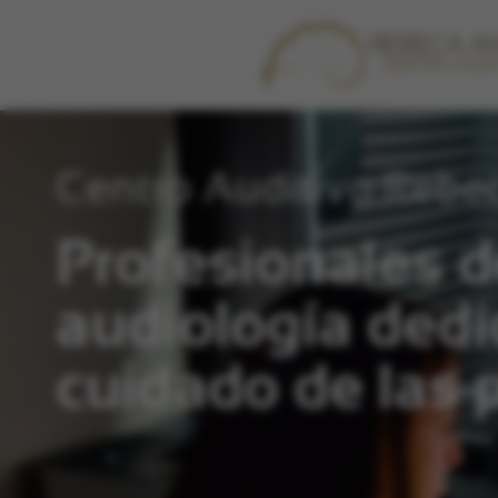
Centro Auditivo Rebe
Profesionales d
audiología dedi
cuidado de las