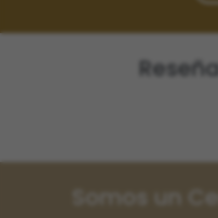
Reseña
Somos un Cen