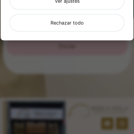
Ver ajustes
explica en nuestra política de privacidad:
https://www.adelopd.com/privacidad/centro-
auditivo-rebeca-ayala
Rechazar todo
Enviar