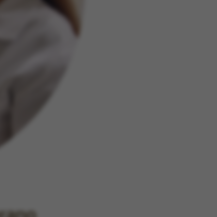
erano