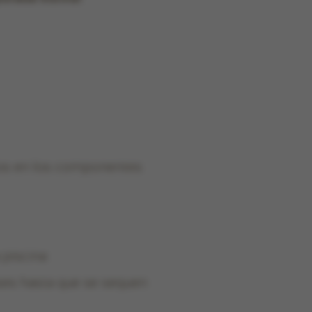
años en los componentes
 piscina
ses hasta que se sequen