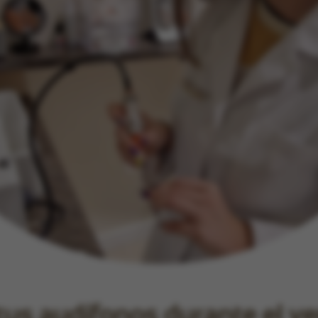
tus audífonos durante el v