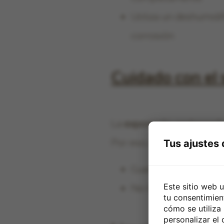
Utiliza un deshumidif
corrosión
Cuidado con el 
La
exposición prolongada
Por eso, es importante:
Tus ajustes
Guardarlos en su es
Este sitio web 
No los dejes en el c
tu consentimien
cómo se utiliza
personalizar el