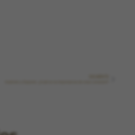
SIGUIENTE
Audición y Deporte: ¿Cuál es la importancia de esta conexión?