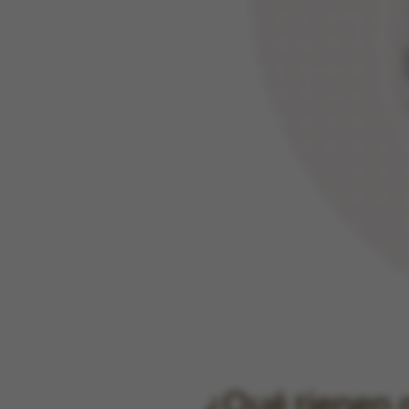
¿Qué tienen q