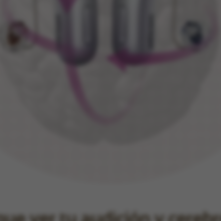
ue ver tu audición y cereb